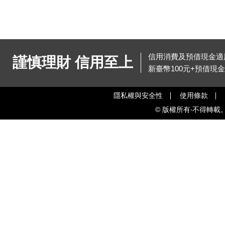
信用消費及預借現金適用
謹慎理財 信用至上
新臺幣100元+預借現
隱私權與安全性
使用條款
© 版權所有‧不得轉載