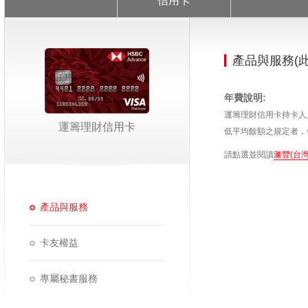
信用卡
產品與服務(
年費說明:
運籌理財信用卡持卡人
運籌理財信用卡
低平均餘額之規定者，
請點選並閱讀
滙豐(台
產品與服務
卡友權益
專屬秘書服務