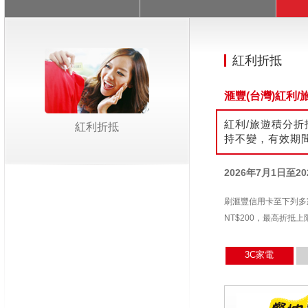
紅利折抵
滙豐(台灣)紅利
紅利/旅遊積分
紅利折抵
持不變，有效期
2026年7月1日至20
刷滙豐信用卡至下列多
NT$200，最高折抵
3C家電